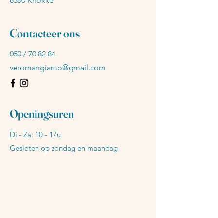
8300 Knokke
Contacteer ons
050 / 70 82 84
veromangiamo@gmail.com
Openingsuren
Di - Za: 10 - 17u
Gesloten op zondag en maandag